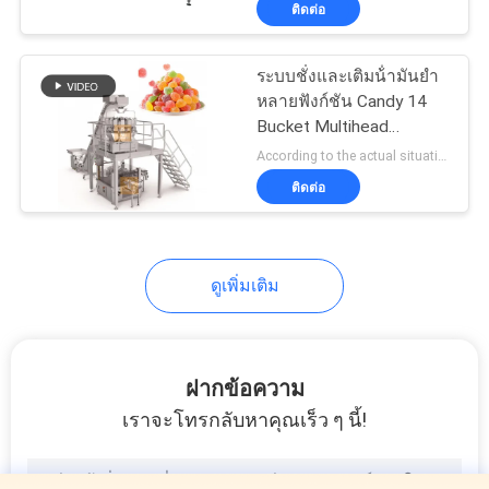
ติดต่อ
10
เครื่องบรรจุผง
ระบบชั่งและเติมน้ํามันยํา
หลายฟังก์ชัน Candy 14
Bucket Multihead
Weigher
According to the actual situation MOQ:1 ชุด
ติดต่อ
19
ดูเพิ่มเติม
เครื่องบรรจุถุงในถุง
ฝากข้อความ
เราจะโทรกลับหาคุณเร็ว ๆ นี้!
11