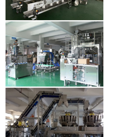
โรงงาน
การ
ควบคุม
คุณภาพ
ติดต่อ
เรา
ข่าว