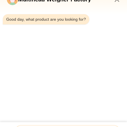
โรงงาน
3:25 PM
Good day, what product are you looking for?
การ
ควบคุม
คุณภาพ
ติดต่อ
เรา
ข่าว
ระบบขนส่งอัตโนมัติสําหรับข้าว นูเดลส์ อาหารเกรดสายพาน
สับสน