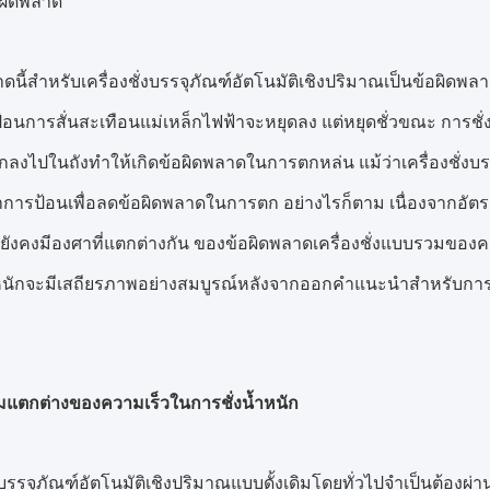
อผิดพลาด
ดนี้สำหรับเครื่องชั่งบรรจุภัณฑ์อัตโนมัติเชิงปริมาณเป็นข้อผิดพลาดท
ป้อนการสั่นสะเทือนแม่เหล็กไฟฟ้าจะหยุดลง แต่หยุดชั่วขณะ การชั่งน้ำ
ตกลงไปในถังทำให้เกิดข้อผิดพลาดในการตกหล่น แม้ว่าเครื่องชั่งบร
การป้อนเพื่อลดข้อผิดพลาดในการตก อย่างไรก็ตาม เนื่องจากอัต
 ยังคงมีองศาที่แตกต่างกัน ของข้อผิดพลาดเครื่องชั่งแบบรวมของคอ
้ำหนักจะมีเสถียรภาพอย่างสมบูรณ์หลังจากออกคำแนะนำสำหรับการชั
ตกต่างของความเร็วในการชั่งน้ำหนัก
ั่งบรรจุภัณฑ์อัตโนมัติเชิงปริมาณแบบดั้งเดิมโดยทั่วไปจำเป็นต้