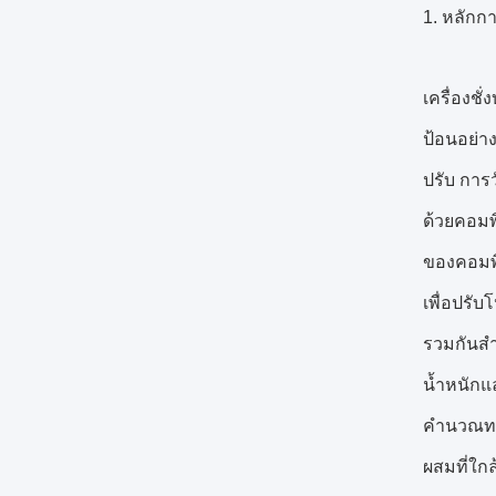
1. หลักกา
เครื่องช
ป้อนอย่า
ปรับ การว
ด้วยคอมพ
ของคอมพิ
เพื่อปรับ
รวมกันสำห
น้ำหนักแ
คำนวณทาง
ผสมที่ใกล