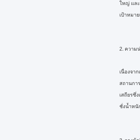
ใหญ่ และ
เป้าหมายเ
2. ความน
เนื่องจาก
สถานการณ
เสถียรซึ
ชั่งน้ำหน