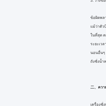
3. วางข้
ข้อผิดพลา
แม้ว่าตัว
ในที่สุด 
ระยะเวลา
นอนอื่นๆ
ถังชั่งน
二、ความแ
เครื่องช