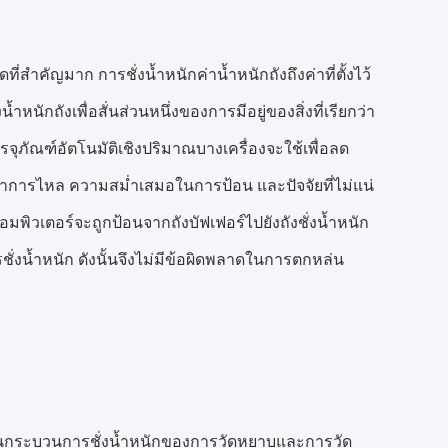
ี่สำคัญมาก การชั่งน้ำหนักค่าน้ำหนักถังถึงค่าที่ตั้งไว้
หนักถังเพื่อสั่นส่วนหนึ่งของการมีอยู่ของสิ่งที่เรียกว่า
รจุภัณฑ์อัตโนมัติเชิงปริมาณบางเครื่องจะใช้เพื่อลด
ราการไหล ความสม่ำเสมอในการป้อน และปัจจัยที่ไม่แน่
มพิวเตอร์จะถูกป้อนจากถังบัฟเฟอร์ไปยังถังชั่งน้ำหนัก
่งน้ำหนัก ดังนั้นจึงไม่มีข้อผิดพลาดในการตกหล่น
องผ่านกระบวนการชั่งน้ำหนักของการวัดหยาบและการวัด