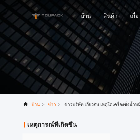
บ้าน
สินค้า
เกี่
บ้าน
>
ข่าว
>
ข่าวบริษัท เกี่ยวกับ เหตุใดเครื่องชั่ง
เหตุการณ์ที่เกิดขึ้น