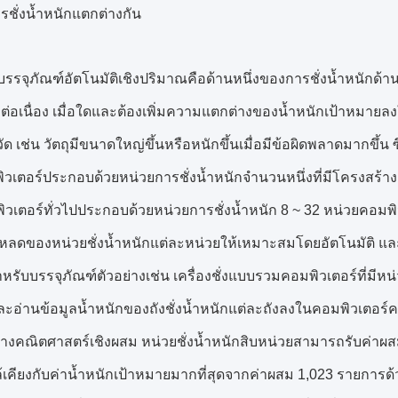
รชั่งน้ำหนักแตกต่างกัน
ั่งบรรจุภัณฑ์อัตโนมัติเชิงปริมาณคือด้านหนึ่งของการชั่งน้ำหนัก
งต่อเนื่อง เมื่อใดและต้องเพิ่มความแตกต่างของน้ำหนักเป้าหมายล
ัด เช่น วัตถุมีขนาดใหญ่ขึ้นหรือหนักขึ้นเมื่อมีข้อผิดพลาดมากขึ้น 
ิวเตอร์ประกอบด้วยหน่วยการชั่งน้ำหนักจำนวนหนึ่งที่มีโครงสร้า
วเตอร์ทั่วไปประกอบด้วยหน่วยการชั่งน้ำหนัก 8 ~ 32 หน่วยคอม
โหลดของหน่วยชั่งน้ำหนักแต่ละหน่วยให้เหมาะสมโดยอัตโนมัติ และได
รับบรรจุภัณฑ์ตัวอย่างเช่น เครื่องชั่งแบบรวมคอมพิวเตอร์ที่มีหน่
ละอ่านข้อมูลน้ำหนักของถังชั่งน้ำหนักแต่ละถังลงในคอมพิวเตอร์
คณิตศาสตร์เชิงผสม หน่วยชั่งน้ำหนักสิบหน่วยสามารถรับค่าผสม
้เคียงกับค่าน้ำหนักเป้าหมายมากที่สุดจากค่าผสม 1,023 รายการด้ว