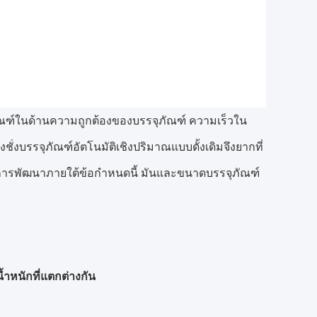
ณฑ์ในด้านความถูกต้องของบรรจุภัณฑ์ ความเร็วใน
งชั่งบรรจุภัณฑ์อัตโนมัติเชิงปริมาณแบบดั้งเดิมจึงยากที่
บการพัฒนาภายใต้ข้อกำหนดนี้ มันและขนาดบรรจุภัณฑ์
ำหนักที่แตกต่างกัน