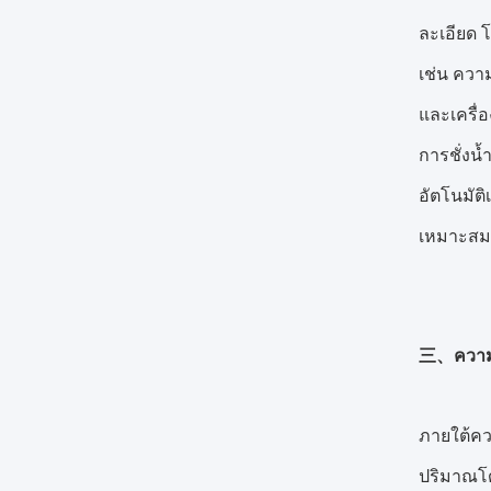
ละเอียด 
เช่น ความ
และเครื่
การชั่งน้
อัตโนมัต
เหมาะสม
三、ความแ
ภายใต้ควา
ปริมาณโด