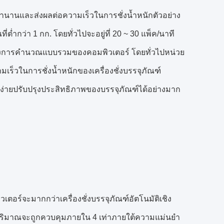
วลานานและส่งผลต่อความเร็วในการชั่งน้ำหนักตัวอย่าง
่ต่ำกว่า 1 กก. โดยทั่วไปจะอยู่ที่ 20 ~ 30 แพ็ค/นาที
ของการคำนวณแบบรวมของคอมพิวเตอร์ โดยทั่วไปหน่วย
ามเร็วในการชั่งน้ำหนักของเครื่องชั่งบรรจุภัณฑ์
ได้ง่ายปรับปรุงประสิทธิภาพของบรรจุภัณฑ์ได้อย่างมาก
ตอร์จะมากกว่าเครื่องชั่งบรรจุภัณฑ์อัตโนมัติเชิง
ชิงปริมาณจะถูกควบคุมภายใน 4 เท่าภายใต้ความแม่นยำ