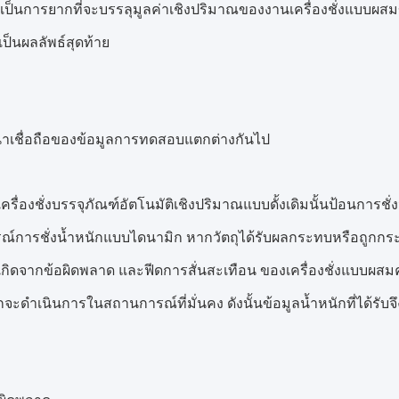
เป็นการยากที่จะบรรลุมูลค่าเชิงปริมาณของงานเครื่องชั่งแบบผสมขอ
ป็นผลลัพธ์สุดท้าย
่าเชื่อถือของข้อมูลการทดสอบแตกต่างกันไป
เครื่องชั่งบรรจุภัณฑ์อัตโนมัติเชิงปริมาณแบบดั้งเดิมนั้นป้อนการชั่ง
์การชั่งน้ำหนักแบบไดนามิก หากวัตถุได้รับผลกระทบหรือถูกกระแท
่งเกิดจากข้อผิดพลาด และฟีดการสั่นสะเทือน ของเครื่องชั่งแบบผ
ักจะดำเนินการในสถานการณ์ที่มั่นคง ดังนั้นข้อมูลน้ำหนักที่ได้รับ