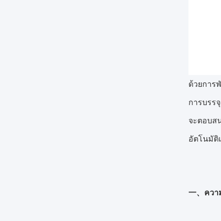
ด้วยการพ
การบรรจุ 
จะตอบสนอ
อัตโนมัติ
一、ความแต