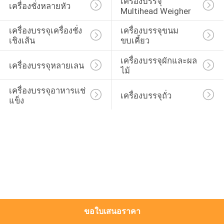
เครื่องบรรจุ 
เครื่องชั่งหลายหัว
Multihead Weigher
โรงงาน
เครื่องบรรจุเครื่องชั่ง
เครื่องบรรจุขนม
เชิงเส้น
ขบเคี้ยว
การ
เครื่องบรรจุผักและผล
เครื่องบรรจุหลายเลน
ไม้
ควบคุม
เครื่องบรรจุอาหารแช่
เครื่องบรรจุถั่ว
คุณภาพ
แข็ง
ติดต่อ
เรา
ข่าว
ขอใบเสนอราคา