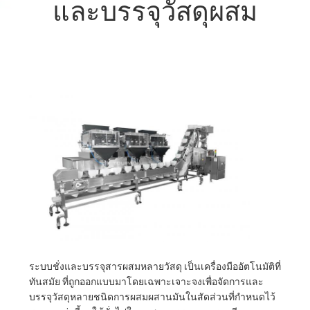
และบรรจุวัสดุผสม
โรงงาน
การ
ควบคุม
คุณภาพ
ติดต่อ
เรา
ระบบชั่งและบรรจุสารผสมหลายวัสดุ เป็นเครื่องมืออัตโนมัติที่
ข่าว
ทันสมัย ที่ถูกออกแบบมาโดยเฉพาะเจาะจงเพื่อจัดการและ
บรรจุวัสดุหลายชนิดการผสมผสานมันในสัดส่วนที่กําหนดไว้