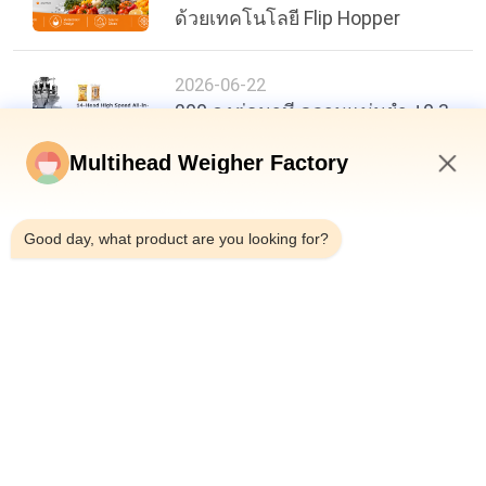
ด้วยเทคโนโลยี Flip Hopper
2026-06-22
200 ถุงต่อนาที ความแม่นยำ ±0.3
กรัม: เกณฑ์มาตรฐานใหม่ใน
ประสิทธิภาพบรรจุภัณฑ์อาหาร
Multihead Weigher Factory
2:07 PM
Good day, what product are you looking for?
ด้านบน
หมวดหมู่ยอดนิยม
ทั้งหมด
เครื่องบรรจุ 
เครื่องชั่งหลายหัว
Multihead Weigher
เครื่องบรรจุเครื่องชั่ง
เครื่องบรรจุขนม