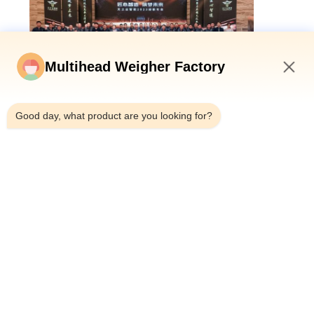
Multihead Weigher Factory
4:53 AM
Good day, what product are you looking for?
ข่าวที่เกี่ยวข้อง
2026-07-21
ภาพแสดงสินค้า ช่วงวันที่ 6/8
สิงหาคม ทูแพคเชิญท่านเข้าร่วม
งานแสดงสินค้าอาหาร เครื่องดื่ม
และบรรจุภัณฑ์นานาชาติ ครั้งที่
30 ของเวียดนาม
2026-06-26
การแก้ปัญหาความท้าทายในการ
ชั่งน้ำหนักอาหารทะเลที่เหนียว