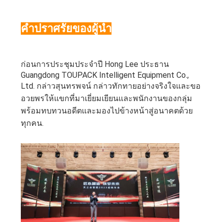
กรณี
คำปราศรัยของผู้นำ
ต่างๆ
ก่อนการประชุมประจำปี Hong Lee ประธาน
ขอ
Guangdong TOUPACK Intelligent Equipment Co.,
Ltd. กล่าวสุนทรพจน์ กล่าวทักทายอย่างจริงใจและขอ
ทุน
อวยพรให้แขกที่มาเยี่ยมเยียนและพนักงานของกลุ่ม
พร้อมทบทวนอดีตและมองไปข้างหน้าสู่อนาคตด้วย
ทุกคน.
แผนผัง
เว็บไซต์
นโยบาย
ความ