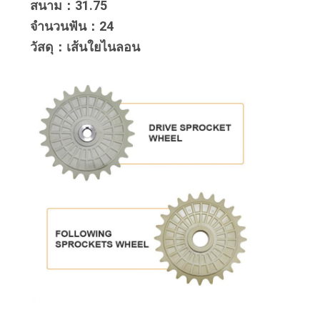
สนาม：31.75
จำนวนฟัน：24
วัสดุ：เส้นใยไนลอน