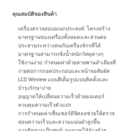
คุณสมบัติของสินค้า
เครื่องตรวจสอบอเนกประสงค์: โครงสร้าง
มาตรฐานของเครื่องทั้งหมดและส่วนต่อ
ประสานระหว่างคนกับเครื่องจักรที่ได้
มาตรฐานสามารถชั่งน้ำหนักวัสดุต่างๆ
ใช้งานง่าย: กำหนดค่าด้วยสายพานลำเลียงที่
ง่ายต่อการถอดประกอบและหน้าจอสัมผัส
LCD Weview แบบสีเต็มรูปแบบติดตั้งและ
บำรุงรักษาง่าย
อนุญาตให้เปลี่ยนความเร็วด้วยมอเตอร์
ควบคุมความเร็วตัวแปร
การกำหนดค่าเซ็นเซอร์ดิจิตอลช่วยให้ตรวจ
สอบความเร็วและความแม่นยำสูงขึ้น
การติดตามเป็นศูนย์: อนุญาตให้ล้างด้วย