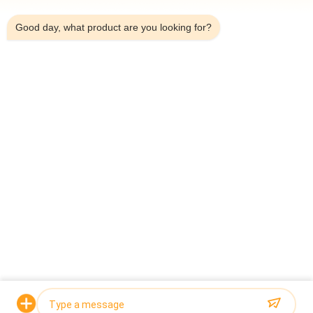
9:59 AM
Good day, what product are you looking for?
ด้านบน
หมวดหมู่ยอดนิยม
ทั้งหมด
เครื่องบรรจุ 
เครื่องชั่งหลายหัว
Multihead Weigher
เครื่องบรรจุเครื่องชั่ง
เครื่องบรรจุขนม
เชิงเส้น
ขบเคี้ยว
เครื่องบรรจุผักและผล
เครื่องบรรจุหลายเลน
ไม้
เครื่องบรรจุอาหารแช่
เครื่องบรรจุถั่ว
แข็ง
ขอใบเสนอราคา