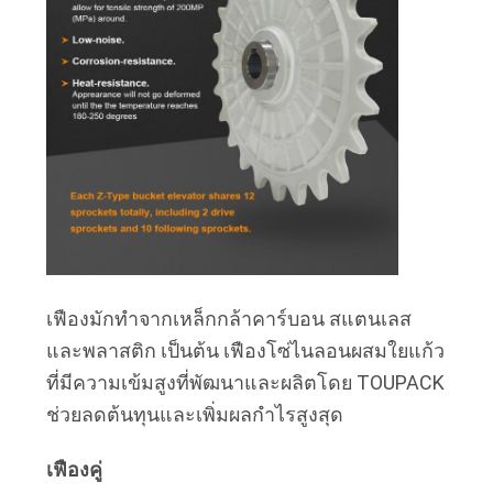
เป็น
ส่วน
ตัว
เฟืองมักทำจากเหล็กกล้าคาร์บอน สแตนเลส
และพลาสติก เป็นต้น เฟืองโซ่ไนลอนผสมใยแก้ว
ที่มีความเข้มสูงที่พัฒนาและผลิตโดย TOUPACK
ช่วยลดต้นทุนและเพิ่มผลกำไรสูงสุด
เฟืองคู่