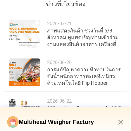
ข่าวที่เกี่ยวข้อง
2026-07-21
ภาพแสดงสินค้า ช่วงวันที่ 6/8
สิงหาคม ทูแพคเชิญท่านเข้าร่วม
งานแสดงสินค้าอาหาร เครื่องดื่ม
และบรรจุภัณฑ์นานาชาติ ครั้งที่
30 ของเวียดนาม
2026-06-26
การแก้ปัญหาความท้าทายในการ
ชั่งน้ำหนักอาหารทะเลที่เหนียว
ด้วยเทคโนโลยี Flip Hopper
2026-06-22
200 ถุงต่อนาที ความแม่นยำ ±0.3
กรัม: เกณฑ์มาตรฐานใหม่ใน
ประสิทธิภาพบรรจุภัณฑ์อาหาร
Multihead Weigher Factory