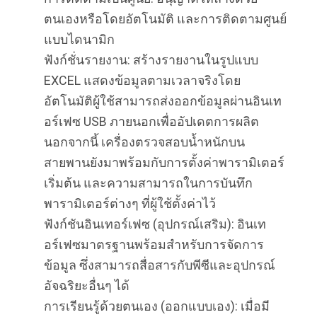
ตนเองหรือโดยอัตโนมัติ และการติดตามศูนย์
แบบไดนามิก
ฟังก์ชั่นรายงาน: สร้างรายงานในรูปแบบ
EXCEL แสดงข้อมูลตามเวลาจริงโดย
อัตโนมัติผู้ใช้สามารถส่งออกข้อมูลผ่านอินเท
อร์เฟซ USB ภายนอกเพื่ออัปเดตการผลิต
นอกจากนี้ เครื่องตรวจสอบน้ำหนักบน
สายพานยังมาพร้อมกับการตั้งค่าพารามิเตอร์
เริ่มต้น และความสามารถในการบันทึก
พารามิเตอร์ต่างๆ ที่ผู้ใช้ตั้งค่าไว้
ฟังก์ชันอินเทอร์เฟซ (อุปกรณ์เสริม): อินเท
อร์เฟซมาตรฐานพร้อมสำหรับการจัดการ
ข้อมูล ซึ่งสามารถสื่อสารกับพีซีและอุปกรณ์
อัจฉริยะอื่นๆ ได้
การเรียนรู้ด้วยตนเอง (ออกแบบเอง): เมื่อมี