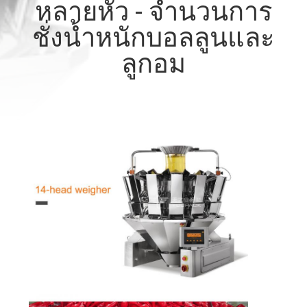
หลายหัว - จำนวนการ
โรงงาน
ชั่งน้ำหนักบอลลูนและ
ลูกอม
การ
ควบคุม
คุณภาพ
ติดต่อ
เรา
ข่าว