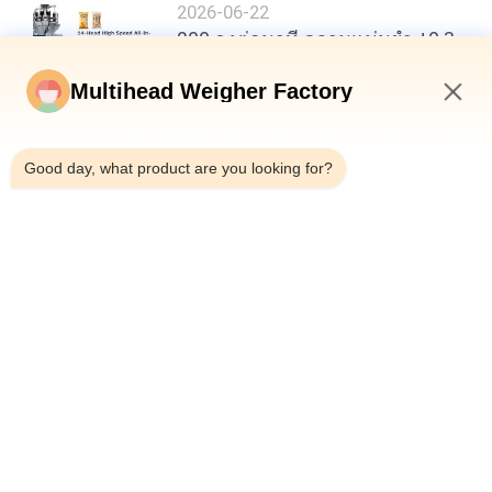
2026-06-22
200 ถุงต่อนาที ความแม่นยำ ±0.3
กรัม: เกณฑ์มาตรฐานใหม่ใน
ประสิทธิภาพบรรจุภัณฑ์อาหาร
Multihead Weigher Factory
3:18 AM
Good day, what product are you looking for?
ด้านบน
หมวดหมู่ยอดนิยม
ทั้งหมด
เครื่องบรรจุ 
เครื่องชั่งหลายหัว
Multihead Weigher
เครื่องบรรจุเครื่องชั่ง
เครื่องบรรจุขนม
เชิงเส้น
ขบเคี้ยว
เครื่องบรรจุผักและผล
เครื่องบรรจุหลายเลน