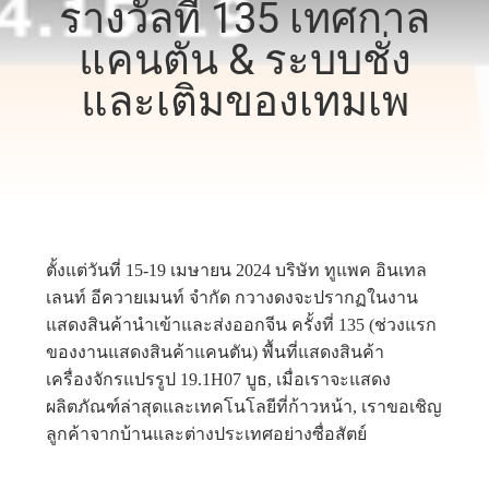
รางวัลที่ 135 เทศกาล
โรงงาน
แคนตัน & ระบบชั่ง
และเติมของเทมเพ
การ
ควบคุม
คุณภาพ
ตั้งแต่วันที่ 15-19 เมษายน 2024 บริษัท ทูแพค อินเทล
ติดต่อ
เลนท์ อีควายเมนท์ จํากัด กวางดงจะปรากฏในงาน
แสดงสินค้านําเข้าและส่งออกจีน ครั้งที่ 135 (ช่วงแรก
เรา
ของงานแสดงสินค้าแคนตัน) พื้นที่แสดงสินค้า
เครื่องจักรแปรรูป 19.1H07 บูธ, เมื่อเราจะแสดง
ผลิตภัณฑ์ล่าสุดและเทคโนโลยีที่ก้าวหน้า, เราขอเชิญ
ข่าว
ลูกค้าจากบ้านและต่างประเทศอย่างซื่อสัตย์