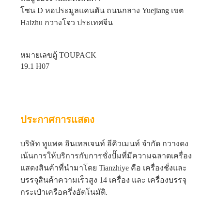
โซน D หอประมูลแคนตัน ถนนกลาง Yuejiang เขต
Haizhu กวางโจว ประเทศจีน
หมายเลขตู้ TOUPACK
19.1 H07
ประกาศการแสดง
บริษัท ทูแพค อินเทลเจนท์ อีคิวเมนท์ จํากัด กวางดง
เน้นการให้บริการกับการชั่งปั๊มที่มีความฉลาดเครื่อง
แสดงสินค้าที่นํามาโดย Tianzhiye คือ เครื่องชั่งและ
บรรจุสินค้าความเร็วสูง 14 เครื่อง และ เครื่องบรรจุ
กระเป๋าเครือครึ่งอัตโนมัติ.