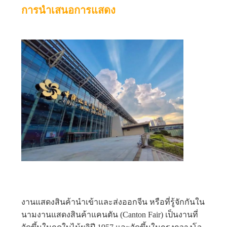
กรณี
การนําเสนอการแสดง
ต่างๆ
ขอ
ทุน
แผนผัง
เว็บไซต์
นโยบาย
งานแสดงสินค้านําเข้าและส่งออกจีน หรือที่รู้จักกันใน
นามงานแสดงสินค้าแคนตัน (Canton Fair) เป็นงานที่
ความ