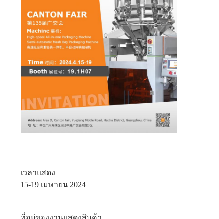
เวลาแสดง
15-19 เมษายน 2024
ที่อยู่ของงานแสดงสินค้า