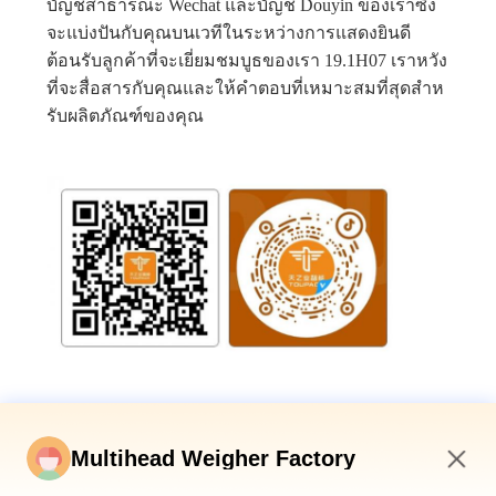
บัญชีสาธารณะ Wechat และบัญชี Douyin ของเราซึ่ง
จะแบ่งปันกับคุณบนเวทีในระหว่างการแสดงยินดี
ต้อนรับลูกค้าที่จะเยี่ยมชมบูธของเรา 19.1H07 เราหวัง
ที่จะสื่อสารกับคุณและให้คําตอบที่เหมาะสมที่สุดสําห
รับผลิตภัณฑ์ของคุณ
Multihead Weigher Factory