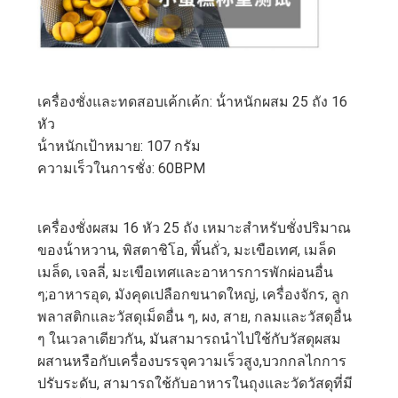
เครื่องชั่งและทดสอบเค้กเค้ก: น้ําหนักผสม 25 ถัง 16
หัว
น้ําหนักเป้าหมาย: 107 กรัม
ความเร็วในการชั่ง: 60BPM
เครื่องชั่งผสม 16 หัว 25 ถัง เหมาะสําหรับชั่งปริมาณ
ของน้ําหวาน, พิสตาชิโอ, พิ้นถั่ว, มะเขือเทศ, เมล็ด
เมล็ด, เจลลี่, มะเขือเทศและอาหารการพักผ่อนอื่น
ๆ;อาหารอุด, มังคุดเปลือกขนาดใหญ่, เครื่องจักร, ลูก
พลาสติกและวัสดุเม็ดอื่น ๆ, ผง, สาย, กลมและวัสดุอื่น
ๆ ในเวลาเดียวกัน, มันสามารถนําไปใช้กับวัสดุผสม
ผสานหรือกับเครื่องบรรจุความเร็วสูง,บวกกลไกการ
ปรับระดับ, สามารถใช้กับอาหารในถุงและวัดวัสดุที่มี