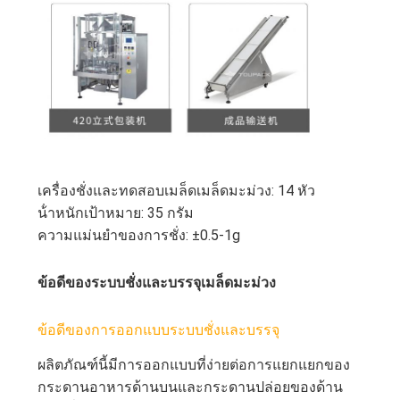
เป็น
ส่วน
ตัว
เครื่องชั่งและทดสอบเมล็ดเมล็ดมะม่วง: 14 หัว
น้ําหนักเป้าหมาย: 35 กรัม
ความแม่นยําของการชั่ง: ±0.5-1g
ข้อดีของระบบชั่งและบรรจุเมล็ดมะม่วง
ข้อดีของการออกแบบระบบชั่งและบรรจุ
ผลิตภัณฑ์นี้มีการออกแบบที่ง่ายต่อการแยกแยกของ
กระดานอาหารด้านบนและกระดานปล่อยของด้าน