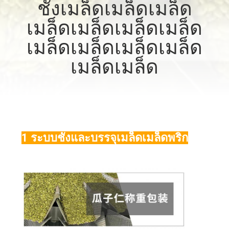
ชั่งเมล็ดเมล็ดเมล็ด
โรงงาน
เมล็ดเมล็ดเมล็ดเมล็ด
เมล็ดเมล็ดเมล็ดเมล็ด
การ
เมล็ดเมล็ด
ควบคุม
คุณภาพ
1 ระบบชั่งและบรรจุเมล็ดเมล็ดพริก
ติดต่อ
เรา
ข่าว