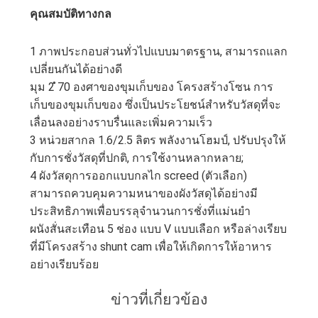
คุณสมบัติทางกล
1 ภาพประกอบส่วนทั่วไปแบบมาตรฐาน, สามารถแลก
เปลี่ยนกันได้อย่างดี
มุม 2 ̊70 องศาของขุมเก็บของ โครงสร้างโซน การ
เก็บของขุมเก็บของ ซึ่งเป็นประโยชน์สําหรับวัสดุที่จะ
เลื่อนลงอย่างราบรื่นและเพิ่มความเร็ว
3 หน่วยสากล 1.6/2.5 ลิตร พลังงานโฮมป์, ปรับปรุงให้
กับการชั่งวัสดุที่ปกติ, การใช้งานหลากหลาย;
4 ผังวัสดุการออกแบบกลไก screed (ตัวเลือก)
สามารถควบคุมความหนาของผังวัสดุได้อย่างมี
ประสิทธิภาพเพื่อบรรลุจํานวนการชั่งที่แม่นยํา
ผนังสั่นสะเทือน 5 ช่อง แบบ V แบบเลือก หรือล่างเรียบ
ที่มีโครงสร้าง shunt cam เพื่อให้เกิดการให้อาหาร
อย่างเรียบร้อย
ข่าวที่เกี่ยวข้อง