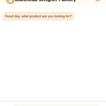
โรงงาน
4:31 PM
Good day, what product are you looking for?
การ
ควบคุม
คุณภาพ
ติดต่อ
เรา
ข่าว
เครื่องชั่งตรวจสอบความเร็วสูง 120BPM 950CC เครื่องตรวจ
สอบน้ำหนักบนสายพานอัตโนมัติสำหรับการคัดแยก