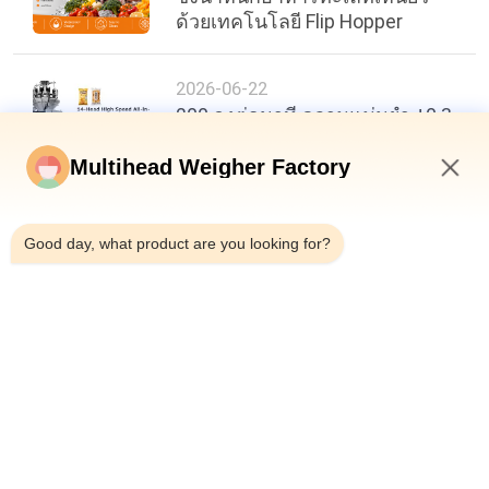
ด้วยเทคโนโลยี Flip Hopper
2026-06-22
200 ถุงต่อนาที ความแม่นยำ ±0.3
กรัม: เกณฑ์มาตรฐานใหม่ใน
ประสิทธิภาพบรรจุภัณฑ์อาหาร
Multihead Weigher Factory
7:00 AM
Good day, what product are you looking for?
ด้านบน
หมวดหมู่ยอดนิยม
ทั้งหมด
เครื่องบรรจุ 
เครื่องชั่งหลายหัว
Multihead Weigher
เครื่องบรรจุเครื่องชั่ง
เครื่องบรรจุขนม