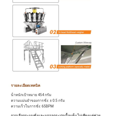
รายละเอียดเทคนิค
น้ําหนักเป้าหมาย 454 กรัม
ความแม่นยําของการชั่ง: ± 0.5 กรัม
ความเร็วในการชั่ง: 65BPM
การเลือกระบบชั่งและบรรจุกระปุกเนื้อแข็ง ไม่เพียงแค่ช่วย