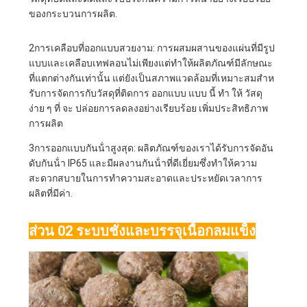
ของกระบวนการผลิต.
2การเคลือบที่ออกแบบสวยงาม: การผสมผสานของแผ่นที่มีรูป
แบบและเคลือบเทฟลอนไม่เพียงแต่ทําให้ผลิตภัณฑ์มีลักษณะ
ที่แตกต่างกันเท่านั้น แต่ยังเป็นสภาพแวดล้อมที่เหมาะสมสําห
รับการจัดการกับวัสดุที่ติดการ ออกแบบ แบบ นี้ ทํา ให้ วัสดุ
ง่าย ๆ ที่ จะ ปล่อยการลดลงอย่างเรียบร้อย เพิ่มประสิทธิภาพ
การผลิต
3การออกแบบกันน้ําสูงสุด: ผลิตภัณฑ์ของเราได้รับการจัดอัน
ดับกันน้ํา IP65 และมีผลงานกันน้ําที่ดีเยี่ยมซึ่งทําให้ความ
สะดวกสบายในการทําความสะอาดและประหยัดเวลาการ
ผลิตที่มีค่า.
ส่วน 02 ระบบชั่งและบรรจุเนื้อกลมแข็ง